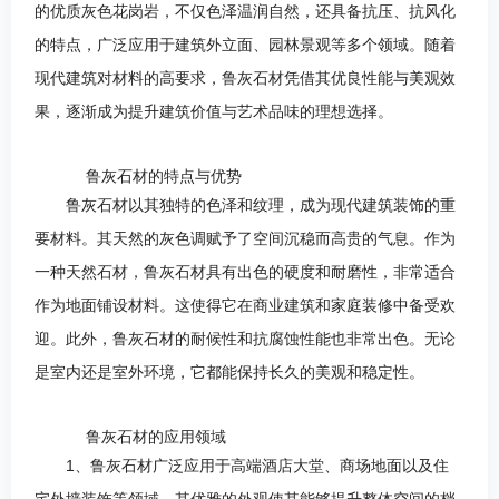
的优质灰色花岗岩，不仅色泽温润自然，还具备抗压、抗风化
的特点，广泛应用于建筑外立面、园林景观等多个领域。随着
现代建筑对材料的高要求，鲁灰石材凭借其优良性能与美观效
果，逐渐成为提升建筑价值与艺术品味的理想选择。
鲁灰石材的特点与优势
鲁灰石材以其独特的色泽和纹理，成为现代建筑装饰的重
要材料。其天然的灰色调赋予了空间沉稳而高贵的气息。
作为
一种天然石材，鲁灰石材具有出色的硬度和耐磨性，非常适合
作为地面铺设材料。这使得它在商业建筑和家庭装修中备受欢
迎。
此外，鲁灰石材的耐候性和抗腐蚀性能也非常出色。无论
是室内还是室外环境，它都能保持长久的美观和稳定性。
鲁灰石材的应用领域
1、鲁灰石材广泛应用于高端酒店大堂、商场地面以及住