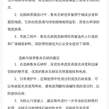
宅外墙装饰等领域。其优雅的外观使其能够提升整体空间的档
次。
2、在园林景观设计中，鲁灰石材也常被用于铺设步道和
庭院地面。它的自然质感与绿色植物相得益彰，营造出和谐的
视觉效果。
3、市政工程中，鲁灰石材因其耐用性而被选作人行道砖
和广场铺装材料。其防滑性能也为公众安全提供了保障。
选购与保养鲁灰石材的建议
1、在选购鲁灰石材时，应优先考虑其表面光泽度和边缘
切割的整齐度。优质的鲁灰石材应无明显裂纹和色差。
2、日常维护中，定期使用中性清洁剂清洗石材表面，可
以有效延长其使用寿命。避免使用酸性或碱性强的清洁剂，以
防损伤石材。
3、为防止污渍渗入，建议每年进行一次专业的石材密封
处理。这样不仅能增强石材的防水性，还能提升其亮度。