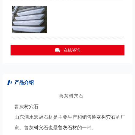
在线咨询
产品介绍
鲁灰树穴石
鲁灰
树穴石
山东泗水宏冠石材是主要生产和销售
鲁灰树穴石
的厂
家。鲁灰
树穴石
也是
鲁灰石材
的一种。