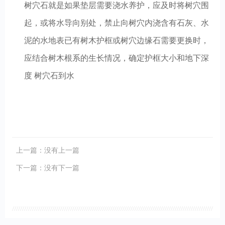
树穴石就是如果垫层需要浇水养护，应及时将树穴围
起，或将水导向别处，禁止向树穴内浇含有石灰、水
泥的水地表已有树木护框或树穴边缘石需要更换时，
应结合树木根系的生长情况，确定护框大小和地下深
度 树穴石到水
上一篇：没有上一篇
下一篇：没有下一篇