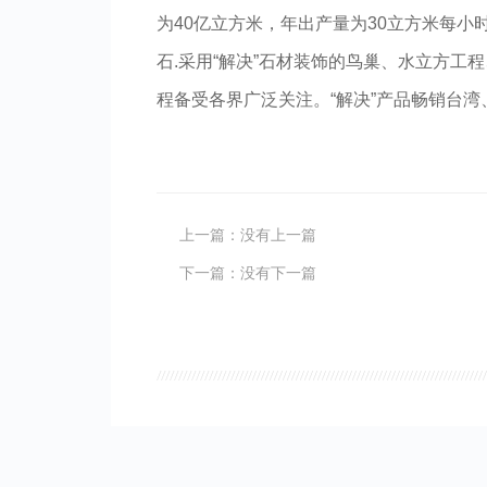
为40亿立方米，年出产量为30立方米每
石.采用“解决”石材装饰的鸟巢、水立方
程备受各界广泛关注。“解决”产品畅销台
上一篇：没有上一篇
下一篇：没有下一篇