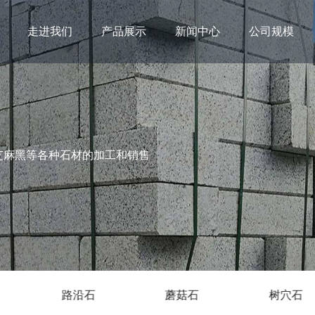
走进我们
产品展示
新闻中心
公司规模
芝麻黑等各种石材的加工和销售
蘑菇石
树穴石
鲁灰板材