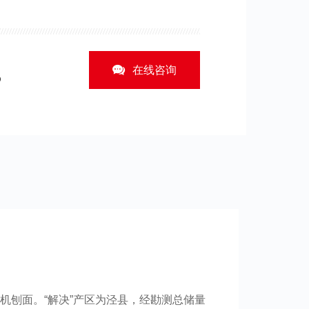
在线咨询
5
机刨面。“解决”产区为泾县，经勘测总储量