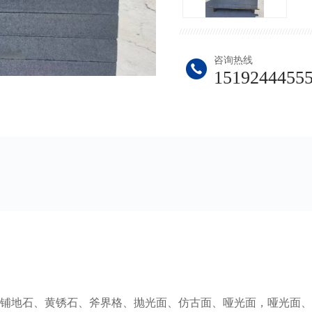
咨询热线
1519244455
铺地石、黄锈石、斧界格、抛光面、仿古面、哑光面，哑光面、