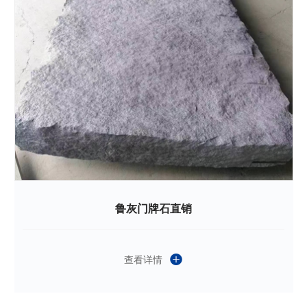
鲁灰门牌石直销
查看详情