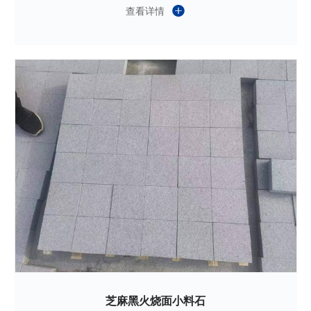
查看详情
芝麻黑火烧面小料石