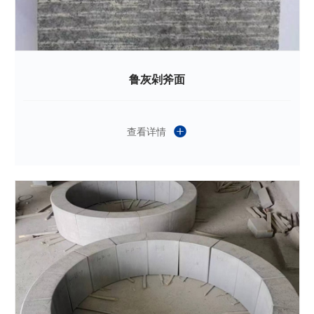
鲁灰剁斧面
查看详情