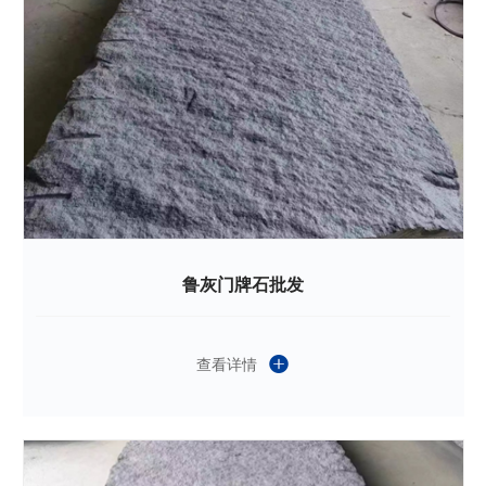
鲁灰门牌石批发
查看详情