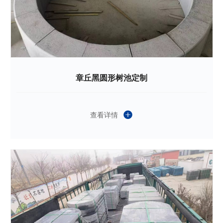
章丘黑圆形树池定制
查看详情