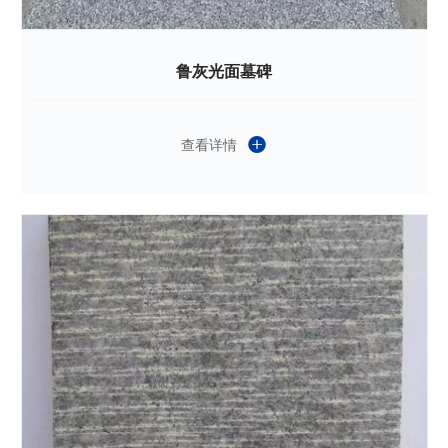
鲁灰光面墓碑
查看详情